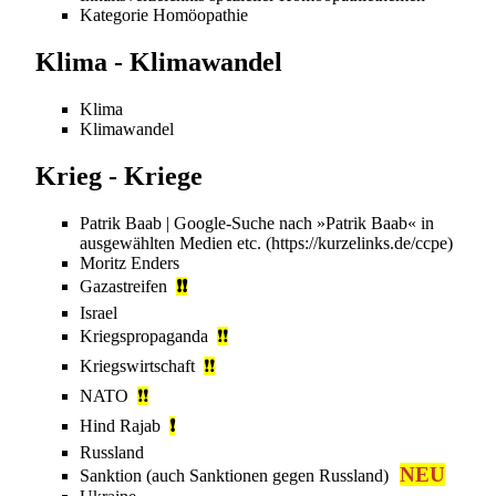
Kategorie
Homöopathie
Klima - Klimawandel
Klima
Klimawandel
Krieg - Kriege
Patrik Baab
| Google-Suche nach »Patrik Baab« in
ausgewählten Medien etc.
Moritz Enders
Gazastreifen
❗❗
Israel
Kriegspropaganda
❗❗
Kriegswirtschaft
❗❗
NATO
❗
❗
Hind Rajab
❗
Russland
NEU
Sanktion
(auch Sanktionen gegen
Russland
)