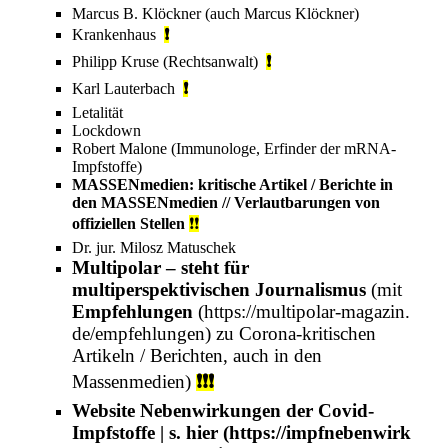
Marcus B. Klöckner
(auch Marcus Klöckner)
Krankenhaus
❗
Philipp Kruse (Rechtsanwalt)
❗
Karl Lauterbach
❗
Letalität
Lockdown
Robert Malone
(Immunologe, Erfinder der
mRNA-
Impfstoffe
)
MASSENmedien: kritische Artikel / Berichte in
den MASSENmedien // Verlautbarungen von
offiziellen Stellen
❗❗
Dr. jur.
Milosz Matuschek
Multipolar
– steht für
multiperspektivischen Journalismus
(mit
Empfehlungen
zu Corona-kritischen
Artikeln / Berichten, auch in den
Massenmedien
)
❗❗❗
Website
Nebenwirkungen der Covid-
Impfstoffe
| s.
hier