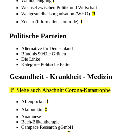
Wahlbeteiligung
❗
Wechsel zwischen Politik und Wirtschaft
Weltgesundheitsorganisation
(WHO)
❗❗
Zensur (Informationskontrolle)
❗
Politische Parteien
Alternative für Deutschland
Bündnis 90/Die Grünen
Die Linke
Kategorie
Politische Partei
Gesundheit - Krankheit - Medizin
🚩 Siehe auch Abschnitt
Corona-Katastrophe
Affenpocken
❗
Akupunktur
❗
Anamnese
Bach-Blütentherapie
Campace
Research gGmbH