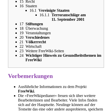
15
Recht
16
Staaten
16.1
Vereinigte Staaten
16.1.1
Terroranschläge am
11. September 2001
17
Stiftungen
18
Überwachung
19
Veranstaltungen
20
Verschiedenes
21
Völkerrecht
22
Wirtschaft
23
Weitere FreeWiki-Seiten
24
Wichtiger Hinweis zu Gesundheitsthemen im
FreeWiki
Vorbemerkungen
Ausführliche Informationen zu dem Projekt
FreeWiki
.
Die »FreeWikipedianer« freuen sich über weitere
Bearbeiterinnen und Bearbeiter. Viele Infos finden
sich auf der
Hauptseite
. Neulinge können auf der
Testseite
das eine oder andere ausprobieren, speichern