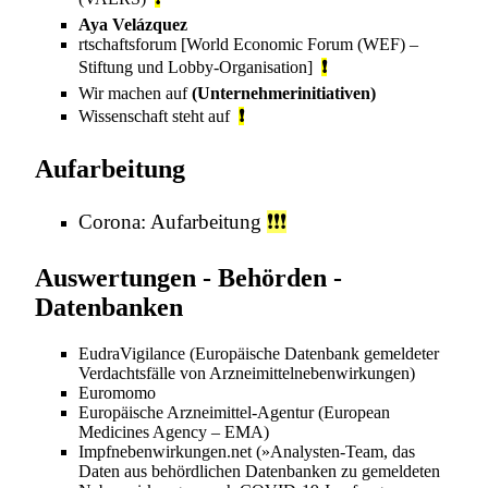
Aya Velázquez‎‎
rtschaftsforum
[World Economic Forum (WEF) –
Stiftung und
Lobby-Organisation
]
❗
Wir machen auf
(Unternehmerinitiativen)
Wissenschaft steht auf
❗
Aufarbeitung
Corona: Aufarbeitung
❗️❗️❗️
Auswertungen - Behörden -
Datenbanken
EudraVigilance
(Europäische Datenbank gemeldeter
Verdachtsfälle von Arzneimittelnebenwirkungen)
Euromomo
Europäische Arzneimittel-Agentur
(European
Medicines Agency – EMA)
Impfnebenwirkungen.net
(»Analysten-Team, das
Daten aus behördlichen Datenbanken zu gemeldeten