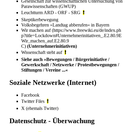
Gesellschaft zur wissenschaftlichen Untersuchung von
Parawissenschaften (GWUP)
Leuchtturm ARD - ORF - SRG
❗
Skeptikerbewegung
Volksbegehren »Landtag abberufen« in Bayern
Wir machen auf
(Unternehmerinitiativen)
Wissenschaft steht auf
❗
Siehe auch
»Bewegungen / Bürgerinitiative /
Gewerkschaft / Netzwerke / Protestbewegungen /
Stiftungen / Vereine ...«
Soziale Netzwerke (Internet)
Facebook
Twitter Files
❗
X
(ehemals Twitter)
Datenschutz - Überwachung