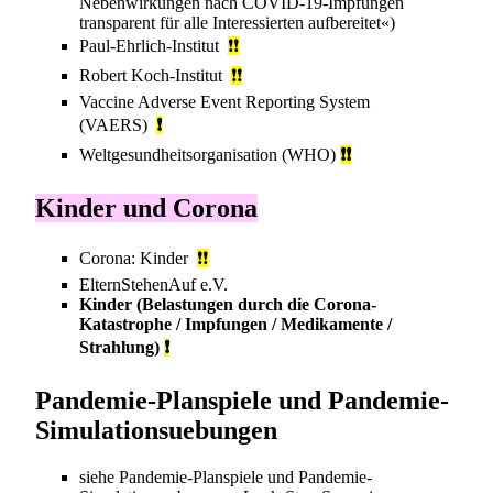
Nebenwirkungen nach COVID-19-Impfungen
transparent für alle Interessierten aufbereitet«)
Paul-Ehrlich-Institut
❗❗
Robert Koch-Institut
❗❗
Vaccine Adverse Event Reporting System
(VAERS)
❗
Weltgesundheitsorganisation
(WHO)
❗❗
Kinder und Corona
Corona: Kinder
❗❗
ElternStehenAuf e.V.
Kinder
(Belastungen durch die Corona-
Katastrophe / Impfungen / Medikamente /
Strahlung)
❗
Pandemie-Planspiele und Pandemie-
Simulationsuebungen
siehe
Pandemie-Planspiele und Pandemie-