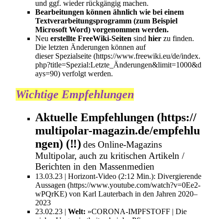
und ggf. wieder rückgängig machen.
Bearbeitungen können ähnlich wie bei einem
Textverarbeitungsprogramm (zum Beispiel
Microsoft Word) vorgenommen werden.
Neu
erstellte FreeWiki-Seiten
sind
hier
zu finden.
Die letzten Änderungen können auf
dieser Spezialseite
verfolgt werden.
Wichtige Empfehlungen
Aktuelle Empfehlungen
(‼️)
des Online-Magazins
Multipolar
, auch zu kritischen Artikeln /
Berichten in den
Massenmedien
13.03.23 | Horizont-Video (2:12 Min.):
Divergierende
Aussagen
von
Karl Lauterbach
in den Jahren 2020–
2023
23.02.23 |
Welt
:
»CORONA-IMPFSTOFF | Die