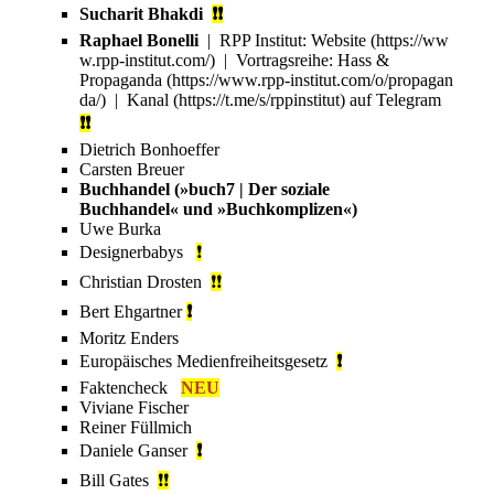
Sucharit Bhakdi
❗❗
Raphael Bonelli
| RPP Institut:
Website
| Vortragsreihe:
Hass &
Propaganda
|
Kanal
auf
Telegram
❗❗
Dietrich Bonhoeffer
Carsten Breuer
Buchhandel
(»buch7 | Der soziale
Buchhandel« und »Buchkomplizen«)
Uwe Burka
Designerbabys
❗
Christian Drosten
❗❗
Bert Ehgartner
❗
Moritz Enders
Europäisches Medienfreiheitsgesetz
❗
Faktencheck
NEU
Viviane Fischer
Reiner Füllmich
Daniele Ganser
❗
Bill Gates
❗❗