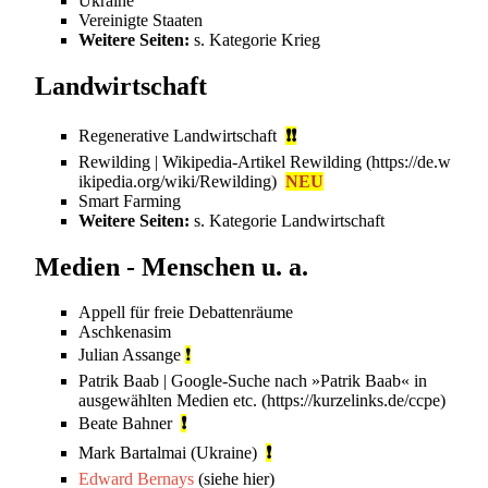
Ukraine
Vereinigte Staaten
Weitere Seiten:
s. Kategorie
Krieg
Landwirtschaft
Regenerative Landwirtschaft
❗❗
Rewilding
| Wikipedia-Artikel
Rewilding
NEU
Smart Farming
Weitere Seiten:
s. Kategorie
Landwirtschaft
Medien - Menschen u. a.
Appell für freie Debattenräume
Aschkenasim
Julian Assange
❗
Patrik Baab
| Google-Suche nach »Patrik Baab« in
ausgewählten Medien etc.
Beate Bahner
❗
Mark Bartalmai
(
Ukraine
)
❗
Edward Bernays
(siehe
hier
)