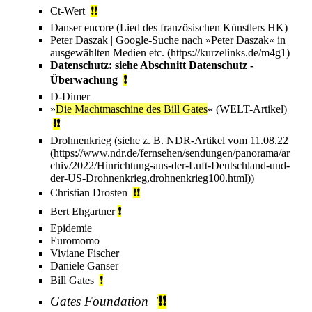
Ct-Wert
❗❗
Danser encore
(Lied des französischen Künstlers HK)
Peter Daszak
|
Google
-Suche nach »Peter Daszak« in
ausgewählten Medien etc.
Datenschutz: siehe Abschnitt
Datenschutz -
Überwachung
❗
D-Dimer
»
Die Machtmaschine des Bill Gates
« (
WELT
-Artikel)
❗❗
Drohnenkrieg
(siehe z. B.
NDR
-Artikel vom
11.08.22
)
Christian Drosten
❗❗
Bert Ehgartner
❗
Epidemie
Euromomo
Viviane Fischer
Daniele Ganser
Bill Gates
❗
Gates Foundation
'
❗❗