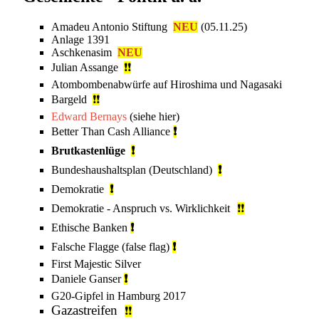
Amadeu Antonio Stiftung
NEU
(05.11.25)
Anlage 1391
Aschkenasim
NEU
Julian Assange
❗❗
Atombombenabwürfe auf Hiroshima und Nagasaki
Bargeld
❗❗
Edward Bernays
(siehe
hier
)
Better Than Cash Alliance
❗
Brutkastenlüge
❗
Bundeshaushaltsplan (Deutschland)
❗
Demokratie
❗
Demokratie - Anspruch vs. Wirklichkeit
❗❗
Ethische Banken
❗
Falsche Flagge
(false flag)
❗
First Majestic Silver
Daniele Ganser
❗
G20-Gipfel in Hamburg 2017
Gazastreifen
❗❗