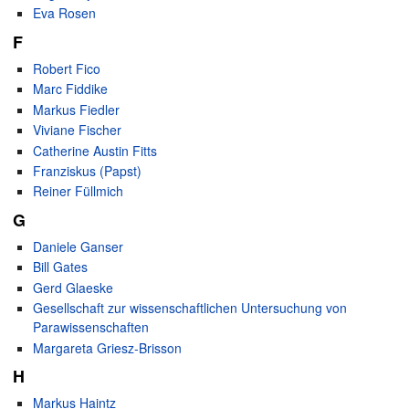
Eva Rosen
F
Robert Fico
Marc Fiddike
Markus Fiedler
Viviane Fischer
Catherine Austin Fitts
Franziskus (Papst)
Reiner Füllmich
G
Daniele Ganser
Bill Gates
Gerd Glaeske
Gesellschaft zur wissenschaftlichen Untersuchung von
Parawissenschaften
Margareta Griesz-Brisson
H
Markus Haintz