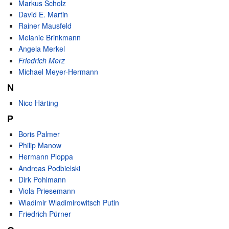
Markus Scholz
David E. Martin
Rainer Mausfeld
Melanie Brinkmann
Angela Merkel
Friedrich Merz
Michael Meyer-Hermann
N
Nico Härting
P
Boris Palmer
Philip Manow
Hermann Ploppa
Andreas Podbielski
Dirk Pohlmann
Viola Priesemann
Wladimir Wladimirowitsch Putin
Friedrich Pürner