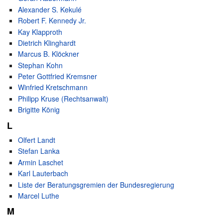
Alexander S. Kekulé
Robert F. Kennedy Jr.
Kay Klapproth
Dietrich Klinghardt
Marcus B. Klöckner
Stephan Kohn
Peter Gottfried Kremsner
Winfried Kretschmann
Philipp Kruse (Rechtsanwalt)
Brigitte König
L
Olfert Landt
Stefan Lanka
Armin Laschet
Karl Lauterbach
Liste der Beratungsgremien der Bundesregierung
Marcel Luthe
M