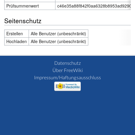
Prüfsummenwert
c46e35a88f842f0aa6328b8953ad9290f
Seitenschutz
Erstellen
Alle Benutzer (unbeschränkt)
Hochladen
Alle Benutzer (unbeschränkt)
Datenschutz
Über FreeWiki
Impressum/Haftungsausschluss