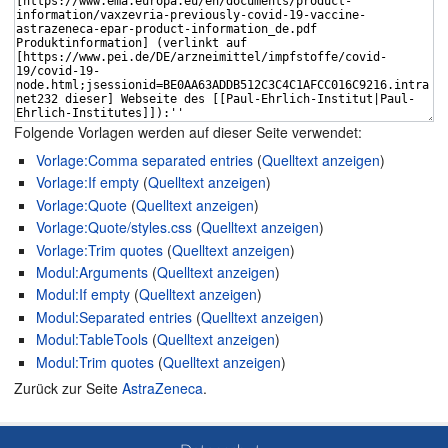
Folgende Vorlagen werden auf dieser Seite verwendet:
Vorlage:Comma separated entries
(
Quelltext anzeigen
)
Vorlage:If empty
(
Quelltext anzeigen
)
Vorlage:Quote
(
Quelltext anzeigen
)
Vorlage:Quote/styles.css
(
Quelltext anzeigen
)
Vorlage:Trim quotes
(
Quelltext anzeigen
)
Modul:Arguments
(
Quelltext anzeigen
)
Modul:If empty
(
Quelltext anzeigen
)
Modul:Separated entries
(
Quelltext anzeigen
)
Modul:TableTools
(
Quelltext anzeigen
)
Modul:Trim quotes
(
Quelltext anzeigen
)
Zurück zur Seite
AstraZeneca
.