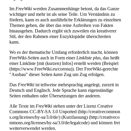
Im
FreeWiki
werden Zusammenhänge betont, da das Ganze
wichtiger und mehr ist als seine Teile. Um Verständnis zu
fördern, kann es auch ausführliche Erklärungen zu einzelnen
Themen geben, die über das reine Aufreihen von Fakten
hinausgehen. Dadurch ergibt sich zuweilen ein kreativerer
Stil, der den Rahmen einer Enzyklopädie überschreiten
kann.
Wo es der thematische Umfang erforderlich macht, können
FreeWiki-Seiten auch in Form einer
Linkliste plus
, das heißt
einer Linkliste [mit (kurzen) Infos] erstellt werden (
Beispiel
). Der FreeWiki-gerechte
"Ausbau" dieser Seiten
kann
Zug um Zug erfolgen.
Das
FreeWiki
ist teilweise mehrsprachig angelegt, zurzeit in
Deutsch und Englisch. Jede Sprache kann eigenständige
Seiten enthalten oder Übersetzungen der anderen.
Alle Texte im
FreeWiki
stehen unter der Lizenz
Creative
Commons CC-BY-SA 3.0 Unported
(Kurzfassung)
und können frei
weiterverwendet werden.