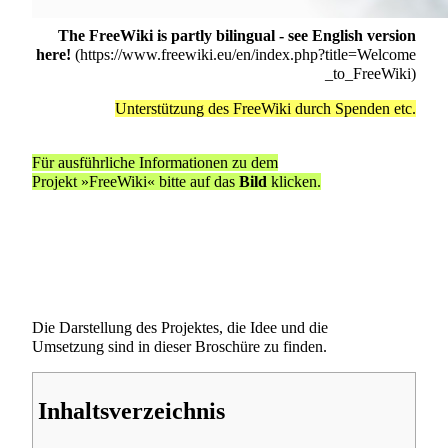
The FreeWiki is partly bilingual - see English version
here!
Unterstützung des FreeWiki durch Spenden etc.
Für ausführliche Informationen zu dem
Projekt »
FreeWiki
« bitte auf das
Bild
klicken.
Die Darstellung des Projektes, die Idee und die
Umsetzung sind in
dieser Broschüre
zu finden.
Inhaltsverzeichnis