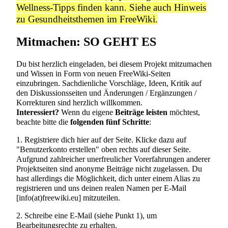
Wellness-Tipps finden kann. Siehe auch
Hinweis
zu Gesundheitsthemen im FreeWiki
.
Mitmachen: SO GEHT ES
Du bist herzlich eingeladen, bei diesem Projekt mitzumachen
und Wissen in Form von neuen FreeWiki-Seiten
einzubringen. Sachdienliche Vorschläge, Ideen, Kritik auf
den Diskussionsseiten und Änderungen / Ergänzungen /
Korrekturen sind herzlich willkommen.
Interessiert?
Wenn du eigene
Beiträge leisten
möchtest,
beachte bitte die
folgenden fünf Schritte
:
1. Registriere dich hier auf der Seite. Klicke dazu auf
"Benutzerkonto erstellen" oben rechts auf dieser Seite.
Aufgrund zahlreicher unerfreulicher Vorerfahrungen anderer
Projektseiten sind anonyme Beiträge nicht zugelassen. Du
hast allerdings die Möglichkeit, dich unter einem Alias zu
registrieren und uns deinen realen Namen per E-Mail
[info(at)freewiki.eu] mitzuteilen.
2. Schreibe eine E-Mail (siehe Punkt 1), um
Bearbeitungsrechte zu erhalten.