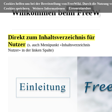
Cookies helfen uns bei der Bereitstellung von FreeWiki. Durch die Nutzung v
Cookies speichern.
Weitere Informationen
Willkommen beim FreeWiki
Direkt zum
Inhaltsverzeichnis für
Nutzer
(s. auch Menüpunkt »Inhaltsverzeichnis
Nutzer« in der linken Spalte)