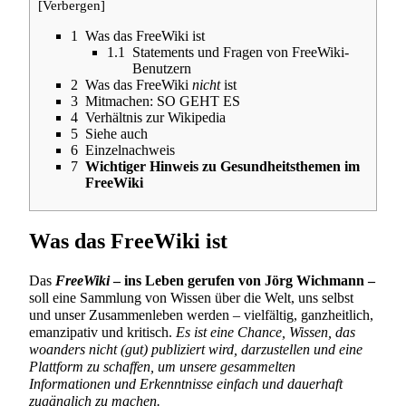
[
Verbergen
]
1
Was das FreeWiki ist
1.1
Statements und Fragen von FreeWiki-
Benutzern
2
Was das FreeWiki
nicht
ist
3
Mitmachen: SO GEHT ES
4
Verhältnis zur Wikipedia
5
Siehe auch
6
Einzelnachweis
7
Wichtiger Hinweis zu Gesundheitsthemen im
FreeWiki
Was das FreeWiki ist
Das
FreeWiki
– ins Leben gerufen von
Jörg Wichmann
–
soll eine Sammlung von Wissen über die Welt, uns selbst
und unser Zusammenleben werden – vielfältig, ganzheitlich,
emanzipativ und kritisch.
Es ist eine Chance, Wissen, das
woanders nicht (gut) publiziert wird, darzustellen und eine
Plattform zu schaffen, um unsere gesammelten
Informationen und Erkenntnisse einfach und dauerhaft
zugänglich zu machen.