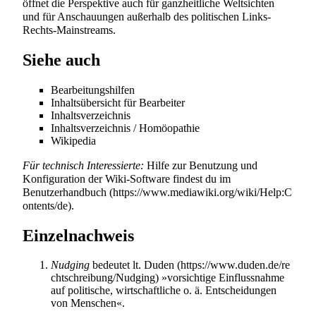
öffnet die Perspektive auch für ganzheitliche Weltsichten
und für Anschauungen außerhalb des politischen Links-
Rechts-Mainstreams.
Siehe auch
Bearbeitungshilfen
Inhaltsübersicht für Bearbeiter
Inhaltsverzeichnis
Inhaltsverzeichnis / Homöopathie
Wikipedia
Für technisch Interessierte:
Hilfe zur Benutzung und
Konfiguration der Wiki-Software findest du im
Benutzerhandbuch
.
Einzelnachweis
Nudging
bedeutet
lt. Duden
»vorsichtige Einflussnahme
auf politische, wirtschaftliche o. ä. Entscheidungen
von Menschen«.