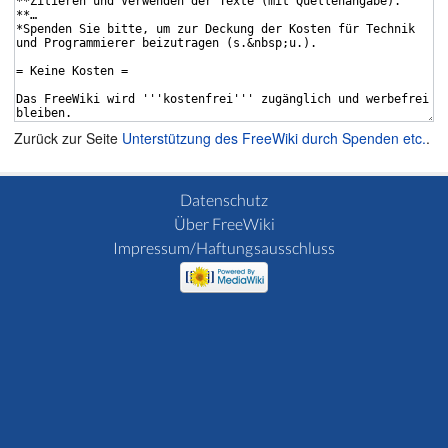
Zurück zur Seite
Unterstützung des FreeWiki durch Spenden etc.
.
Datenschutz
Über FreeWiki
Impressum/Haftungsausschluss