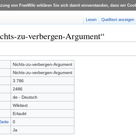
tzung von FreeWiki erklären Sie sich damit einverstanden, dass wir Coo
Lesen
Quelltext anzeigen
ichts-zu-verbergen-Argument“
Nichts-zu-verbergen-Argument
Nichts-zu-verbergen-Argument
3.786
2486
de - Deutsch
Wikitext
Erlaubt
Seite
0
Ja