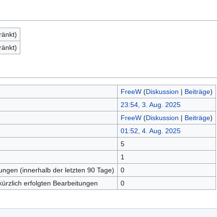
ränkt)
ränkt)
FreeW
(
Diskussion
|
Beiträge
)
23:54, 3. Aug. 2025
FreeW
(
Diskussion
|
Beiträge
)
01:52, 4. Aug. 2025
5
n
1
tungen (innerhalb der letzten 90 Tage)
0
kürzlich erfolgten Bearbeitungen
0