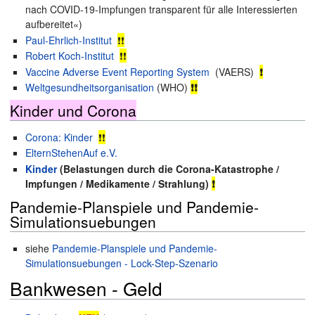
nach COVID-19-Impfungen transparent für alle Interessierten
aufbereitet«)
Paul-Ehrlich-Institut
❗❗
Robert Koch-Institut
❗❗
Vaccine Adverse Event Reporting System
(VAERS)
❗
Weltgesundheitsorganisation
(WHO)
❗❗
Kinder und Corona
Corona: Kinder
❗❗
ElternStehenAuf e.V.
Kinder
(Belastungen durch die Corona-Katastrophe /
Impfungen / Medikamente / Strahlung)
❗
Pandemie-Planspiele und Pandemie-
Simulationsuebungen
siehe
Pandemie-Planspiele und Pandemie-
Simulationsuebungen - Lock-Step-Szenario
Bankwesen - Geld