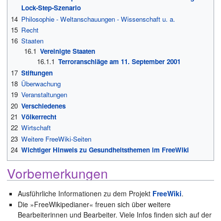
Lock-Step-Szenario
14
Philosophie - Weltanschauungen - Wissenschaft u. a.
15
Recht
16
Staaten
16.1
Vereinigte Staaten
16.1.1
Terroranschläge am 11. September 2001
17
Stiftungen
18
Überwachung
19
Veranstaltungen
20
Verschiedenes
21
Völkerrecht
22
Wirtschaft
23
Weitere FreeWiki-Seiten
24
Wichtiger Hinweis zu Gesundheitsthemen im FreeWiki
Vorbemerkungen
Ausführliche Informationen zu dem Projekt
FreeWiki
.
Die »FreeWikipedianer« freuen sich über weitere
Bearbeiterinnen und Bearbeiter. Viele Infos finden sich auf der