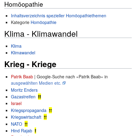
Homöopathie
Inhaltsverzeichnis spezieller Homöopathiethemen
Kategorie
Homöopathie
Klima - Klimawandel
Klima
Klimawandel
Krieg - Kriege
Patrik Baab
| Google-Suche nach »Patrik Baab« in
ausgewählten Medien etc.
Moritz Enders
Gazastreifen
❗❗
Israel
Kriegspropaganda
❗❗
Kriegswirtschaft
❗❗
NATO
❗
❗
Hind Rajab
❗