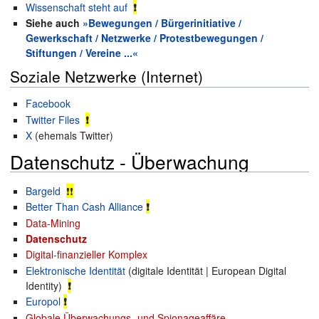
Wissenschaft steht auf
❗
Siehe auch
»Bewegungen / Bürgerinitiative /
Gewerkschaft / Netzwerke / Protestbewegungen /
Stiftungen / Vereine ...«
Soziale Netzwerke (Internet)
Facebook
Twitter Files
❗
X
(ehemals Twitter)
Datenschutz - Überwachung
Bargeld
❗❗
Better Than Cash Alliance
❗
Data-Mining
Datenschutz
Digital-finanzieller Komplex
Elektronische Identität
(digitale Identität | European Digital
Identity)
❗
Europol
❗
Globale Überwachungs- und Spionageaffäre