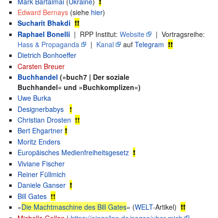
Mark Bartalmai
(
Ukraine
)
❗
Edward Bernays
(siehe
hier
)
Sucharit Bhakdi
❗❗
Raphael Bonelli
| RPP Institut:
Website
| Vortragsreihe:
Hass & Propaganda
|
Kanal
auf
Telegram
❗❗
Dietrich Bonhoeffer
Carsten Breuer
Buchhandel
(»buch7 | Der soziale
Buchhandel« und »Buchkomplizen«)
Uwe Burka
Designerbabys
❗
Christian Drosten
❗❗
Bert Ehgartner
❗
Moritz Enders
Europäisches Medienfreiheitsgesetz
❗
Viviane Fischer
Reiner Füllmich
Daniele Ganser
❗
Bill Gates
❗❗
»
Die Machtmaschine des Bill Gates
« (
WELT
-Artikel)
❗❗
Michelle Gollan
|
https://eingollan.de/pages/uber-mich