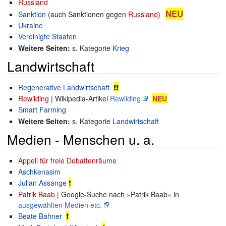
Russland
NEU
Sanktion
(auch Sanktionen gegen
Russland
)
Ukraine
Vereinigte Staaten
Weitere Seiten:
s. Kategorie
Krieg
Landwirtschaft
Regenerative Landwirtschaft
❗❗
Rewilding
| Wikipedia-Artikel
Rewilding
NEU
Smart Farming
Weitere Seiten:
s. Kategorie
Landwirtschaft
Medien - Menschen u. a.
Appell für freie Debattenräume
Aschkenasim
Julian Assange
❗
Patrik Baab
| Google-Suche nach »Patrik Baab« in
ausgewählten Medien etc.
Beate Bahner
❗